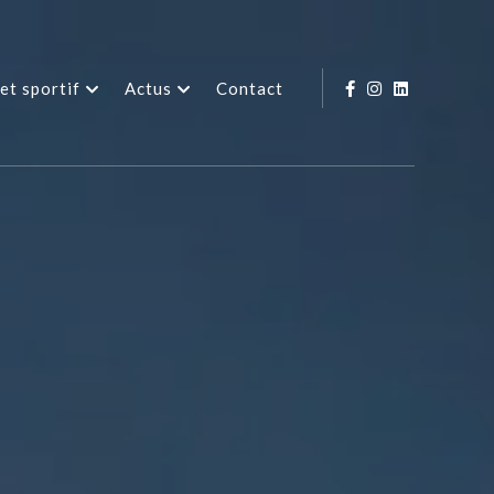
et sportif
Actus
Contact