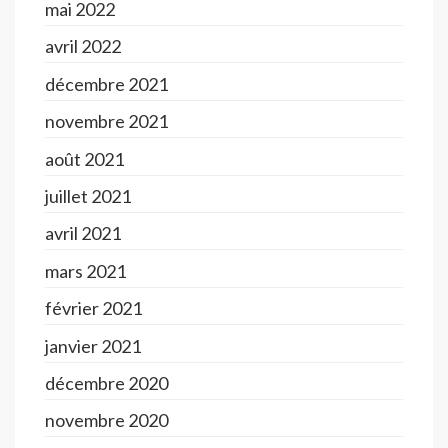
mai 2022
avril 2022
décembre 2021
novembre 2021
août 2021
juillet 2021
avril 2021
mars 2021
février 2021
janvier 2021
décembre 2020
novembre 2020