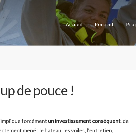
Accueil
Portrait
Proj
up de pouce !
ci implique forcément
un investissement conséquent
, de
ectement mené : le bateau, les voiles, l’entretien,