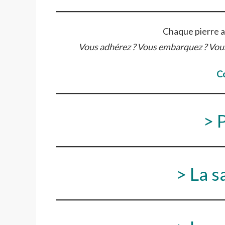
Chaque pierre a
Vous adhérez ? Vous embarquez ? Vous
C
> 
> La s