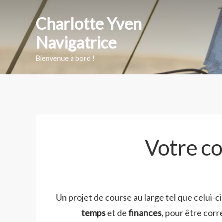
Skip
Charlotte Yven
to
content
Navigatrice
Bienvenue à bord !
Votre co
Un projet de course au large tel que celui-
temps
et de
finances
, pour être corr