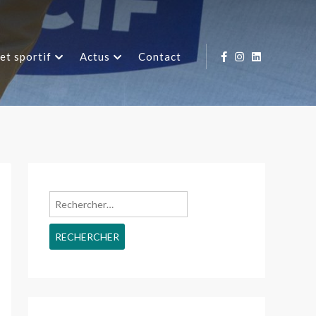
et sportif
Actus
Contact
Rechercher :