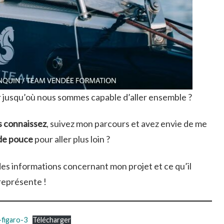
 jusqu’où nous sommes capable d’aller ensemble ?
s connaissez
, suivez mon parcours et avez envie de me
de pouce
pour aller plus loin ?
des informations concernant mon projet et ce qu’il
représente !
-figaro-3
Télécharger