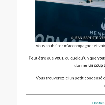
Vous souhaitez m’accompagner et voir
Peut être que
vous
, ou quelqu’un que
vou
donner
un coup 
Vous trouverez ici un petit condensé 
Dossier